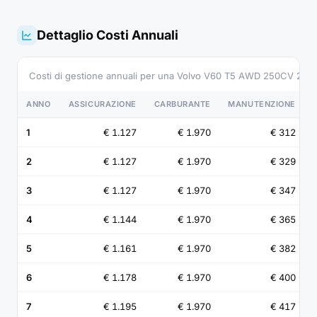
Dettaglio Costi Annuali
Costi di gestione annuali per una Volvo V60 T5 AWD 250CV 2.0
ANNO
ASSICURAZIONE
CARBURANTE
MANUTENZIONE
1
€ 1.127
€ 1.970
€ 312
2
€ 1.127
€ 1.970
€ 329
3
€ 1.127
€ 1.970
€ 347
4
€ 1.144
€ 1.970
€ 365
5
€ 1.161
€ 1.970
€ 382
6
€ 1.178
€ 1.970
€ 400
7
€ 1.195
€ 1.970
€ 417