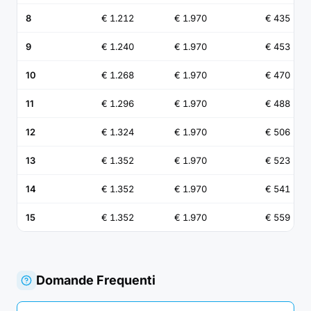
8
€ 1.212
€ 1.970
€ 435
9
€ 1.240
€ 1.970
€ 453
10
€ 1.268
€ 1.970
€ 470
11
€ 1.296
€ 1.970
€ 488
12
€ 1.324
€ 1.970
€ 506
13
€ 1.352
€ 1.970
€ 523
14
€ 1.352
€ 1.970
€ 541
15
€ 1.352
€ 1.970
€ 559
Domande Frequenti