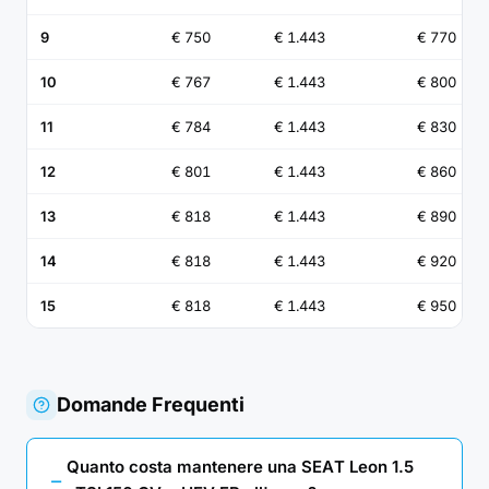
9
€ 750
€ 1.443
€ 770
10
€ 767
€ 1.443
€ 800
11
€ 784
€ 1.443
€ 830
12
€ 801
€ 1.443
€ 860
13
€ 818
€ 1.443
€ 890
14
€ 818
€ 1.443
€ 920
15
€ 818
€ 1.443
€ 950
Domande Frequenti
Quanto costa mantenere una SEAT Leon 1.5