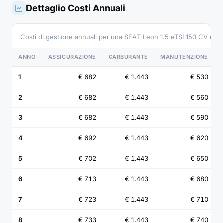
Dettaglio Costi Annuali
Costi di gestione annuali per una SEAT Leon 1.5 eTSI 150 CV mH
ANNO
ASSICURAZIONE
CARBURANTE
MANUTENZIONE
1
€ 682
€ 1.443
€ 530
2
€ 682
€ 1.443
€ 560
3
€ 682
€ 1.443
€ 590
4
€ 692
€ 1.443
€ 620
5
€ 702
€ 1.443
€ 650
6
€ 713
€ 1.443
€ 680
7
€ 723
€ 1.443
€ 710
8
€ 733
€ 1.443
€ 740