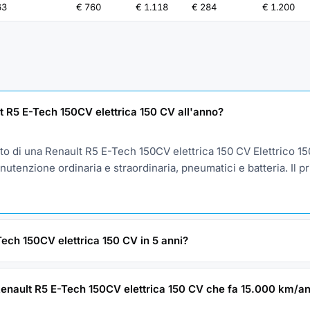
63
€ 760
€ 1.118
€ 284
€ 1.200
 R5 E-Tech 150CV elettrica 150 CV all'anno?
o di una Renault R5 E-Tech 150CV elettrica 150 CV Elettrico 15
utenzione ordinaria e straordinaria, pneumatici e batteria. Il pr
ech 150CV elettrica 150 CV in 5 anni?
Renault R5 E-Tech 150CV elettrica 150 CV che fa 15.000 km/a