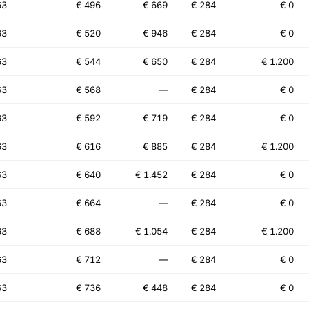
63
€ 496
€ 669
€ 284
€ 0
63
€ 520
€ 946
€ 284
€ 0
63
€ 544
€ 650
€ 284
€ 1.200
63
€ 568
—
€ 284
€ 0
63
€ 592
€ 719
€ 284
€ 0
63
€ 616
€ 885
€ 284
€ 1.200
63
€ 640
€ 1.452
€ 284
€ 0
63
€ 664
—
€ 284
€ 0
63
€ 688
€ 1.054
€ 284
€ 1.200
63
€ 712
—
€ 284
€ 0
63
€ 736
€ 448
€ 284
€ 0