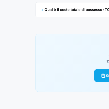
Qual è il costo totale di possesso (
1
S