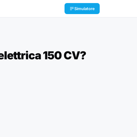
Simulatore
lettrica 150 CV?