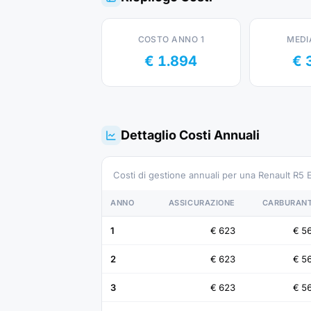
COSTO ANNO 1
MEDI
€ 1.894
€ 
Dettaglio Costi Annuali
Costi di gestione annuali per una Renault R5
ANNO
ASSICURAZIONE
CARBURAN
1
€ 623
€ 5
2
€ 623
€ 5
3
€ 623
€ 5