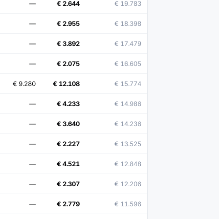
—
€ 2.644
€ 19.783
—
€ 2.955
€ 18.398
—
€ 3.892
€ 17.479
—
€ 2.075
€ 16.605
€ 9.280
€ 12.108
€ 15.774
—
€ 4.233
€ 14.986
—
€ 3.640
€ 14.236
—
€ 2.227
€ 13.525
—
€ 4.521
€ 12.848
—
€ 2.307
€ 12.206
—
€ 2.779
€ 11.596