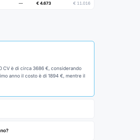
—
€ 4.673
€ 11.016
0 CV è di circa 3686 €, considerando
imo anno il costo è di 1894 €, mentre il
nno?