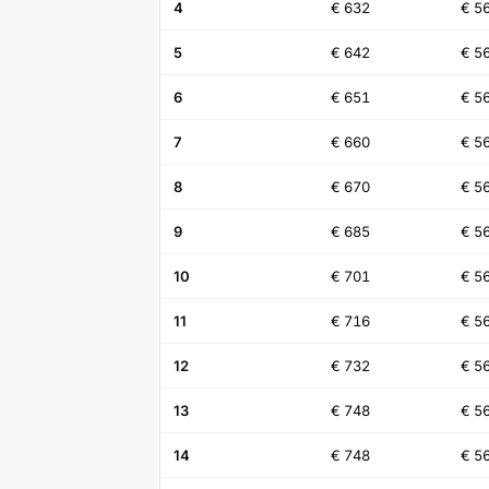
4
€ 632
€ 5
5
€ 642
€ 5
6
€ 651
€ 5
7
€ 660
€ 5
8
€ 670
€ 5
9
€ 685
€ 5
10
€ 701
€ 5
11
€ 716
€ 5
12
€ 732
€ 5
13
€ 748
€ 5
14
€ 748
€ 5