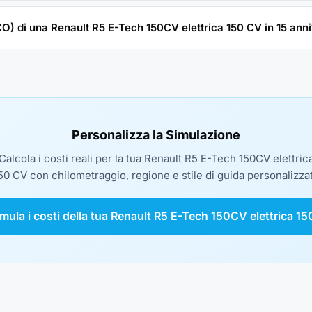
TCO) di una Renault R5 E-Tech 150CV elettrica 150 CV in 15 anni
Personalizza la Simulazione
Calcola i costi reali per la tua Renault R5 E-Tech 150CV elettric
50 CV con chilometraggio, regione e stile di guida personalizzat
imula i costi della tua Renault R5 E-Tech 150CV elettrica 1