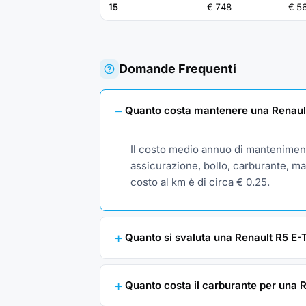
15
€ 748
€ 5
Domande Frequenti
Quanto costa mantenere una Renault
Il costo medio annuo di manteniment
assicurazione, bollo, carburante, man
costo al km è di circa € 0.25.
Quanto si svaluta una Renault R5 E-T
Quanto costa il carburante per una 