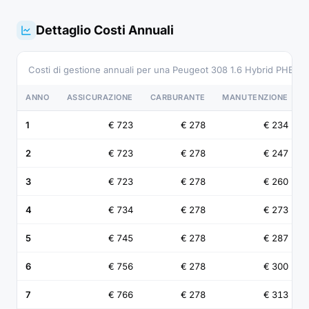
Dettaglio Costi Annuali
Costi di gestione annuali per una Peugeot 308 1.6 Hybrid PHEV 
ANNO
ASSICURAZIONE
CARBURANTE
MANUTENZIONE
1
€ 723
€ 278
€ 234
2
€ 723
€ 278
€ 247
3
€ 723
€ 278
€ 260
4
€ 734
€ 278
€ 273
5
€ 745
€ 278
€ 287
6
€ 756
€ 278
€ 300
7
€ 766
€ 278
€ 313