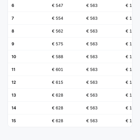
6
€ 547
€ 563
€ 116
7
€ 554
€ 563
€ 121
8
€ 562
€ 563
€ 126
9
€ 575
€ 563
€ 131
10
€ 588
€ 563
€ 136
11
€ 601
€ 563
€ 141
12
€ 615
€ 563
€ 146
13
€ 628
€ 563
€ 151
14
€ 628
€ 563
€ 156
15
€ 628
€ 563
€ 162