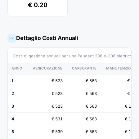
€ 0.20
Dettaglio Costi Annuali
Costi di gestione annuali per una Peugeot 208 e-208 elettrico s
ANNO
ASSICURAZIONE
CARBURANTE
MANUTENZIONE
1
€ 523
€ 563
€ 90
2
€ 523
€ 563
€ 95
3
€ 523
€ 563
€ 100
4
€ 531
€ 563
€ 105
5
€ 539
€ 563
€ 111