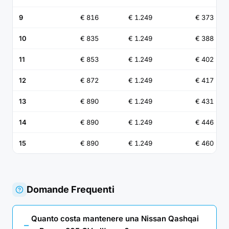
9
€ 816
€ 1.249
€ 373
10
€ 835
€ 1.249
€ 388
11
€ 853
€ 1.249
€ 402
12
€ 872
€ 1.249
€ 417
13
€ 890
€ 1.249
€ 431
14
€ 890
€ 1.249
€ 446
15
€ 890
€ 1.249
€ 460
Domande Frequenti
Quanto costa mantenere una Nissan Qashqai