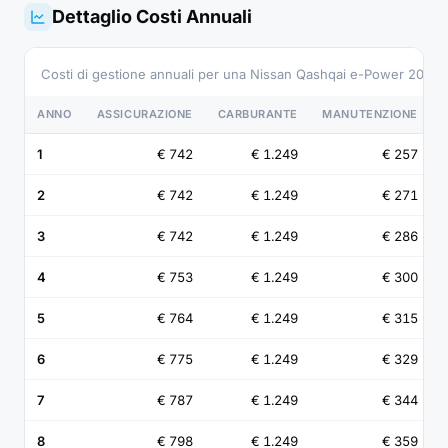
Dettaglio Costi Annuali
Costi di gestione annuali per una Nissan Qashqai e-Power 205 
ANNO
ASSICURAZIONE
CARBURANTE
MANUTENZIONE
1
€ 742
€ 1.249
€ 257
2
€ 742
€ 1.249
€ 271
3
€ 742
€ 1.249
€ 286
4
€ 753
€ 1.249
€ 300
5
€ 764
€ 1.249
€ 315
6
€ 775
€ 1.249
€ 329
7
€ 787
€ 1.249
€ 344
8
€ 798
€ 1.249
€ 359