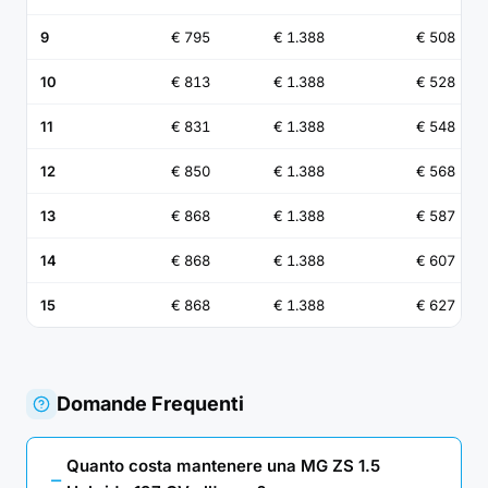
9
€ 795
€ 1.388
€ 508
10
€ 813
€ 1.388
€ 528
11
€ 831
€ 1.388
€ 548
12
€ 850
€ 1.388
€ 568
13
€ 868
€ 1.388
€ 587
14
€ 868
€ 1.388
€ 607
15
€ 868
€ 1.388
€ 627
Domande Frequenti
Quanto costa mantenere una MG ZS 1.5