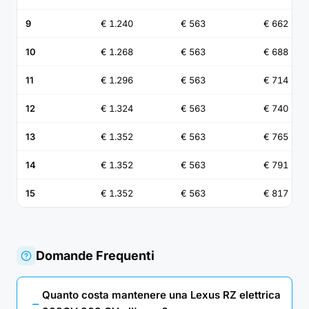
9
€ 1.240
€ 563
€ 662
10
€ 1.268
€ 563
€ 688
11
€ 1.296
€ 563
€ 714
12
€ 1.324
€ 563
€ 740
13
€ 1.352
€ 563
€ 765
14
€ 1.352
€ 563
€ 791
15
€ 1.352
€ 563
€ 817
Domande Frequenti
Quanto costa mantenere una Lexus RZ elettrica