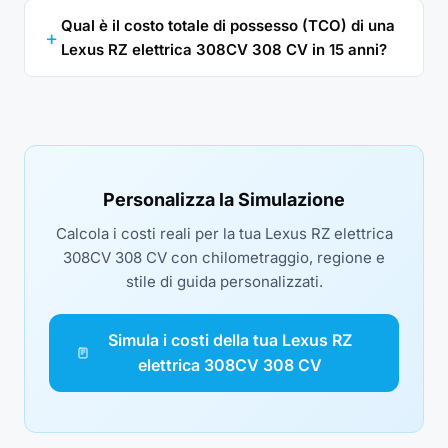
Qual è il costo totale di possesso (TCO) di una
Lexus RZ elettrica 308CV 308 CV in 15 anni?
Personalizza la Simulazione
Calcola i costi reali per la tua Lexus RZ elettrica
308CV 308 CV con chilometraggio, regione e
stile di guida personalizzati.
Simula i costi della tua Lexus RZ
elettrica 308CV 308 CV