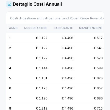
Dettaglio Costi Annuali
Costi di gestione annuali per una Land Rover Range Rover 4.4 
ANNO
ASSICURAZIONE
CARBURANTE
MANUTENZIONE
1
€ 1.127
€ 4.496
€ 512
2
€ 1.127
€ 4.496
€ 541
3
€ 1.127
€ 4.496
€ 570
4
€ 1.144
€ 4.496
€ 599
5
€ 1.161
€ 4.496
€ 628
6
€ 1.178
€ 4.496
€ 657
7
€ 1.195
€ 4.496
€ 686
8
€ 1.212
€ 4.496
€ 715