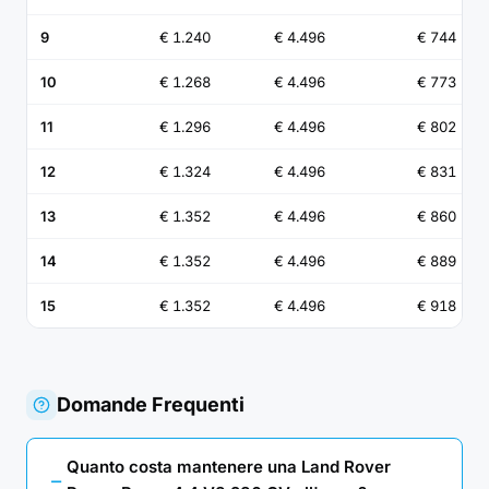
9
€ 1.240
€ 4.496
€ 744
10
€ 1.268
€ 4.496
€ 773
11
€ 1.296
€ 4.496
€ 802
12
€ 1.324
€ 4.496
€ 831
13
€ 1.352
€ 4.496
€ 860
14
€ 1.352
€ 4.496
€ 889
15
€ 1.352
€ 4.496
€ 918
Domande Frequenti
Quanto costa mantenere una Land Rover