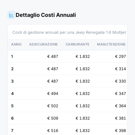
Dettaglio Costi Annuali
Costi di gestione annuali per una Jeep Renegade 1.6 Multijet 1
ANNO
ASSICURAZIONE
CARBURANTE
MANUTENZIONE
1
€ 487
€ 1.832
€ 297
2
€ 487
€ 1.832
€ 314
3
€ 487
€ 1.832
€ 330
4
€ 494
€ 1.832
€ 347
5
€ 502
€ 1.832
€ 364
6
€ 509
€ 1.832
€ 381
7
€ 516
€ 1.832
€ 398