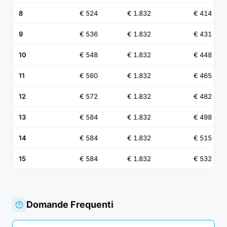
8
€ 524
€ 1.832
€ 414
9
€ 536
€ 1.832
€ 431
10
€ 548
€ 1.832
€ 448
11
€ 560
€ 1.832
€ 465
12
€ 572
€ 1.832
€ 482
13
€ 584
€ 1.832
€ 498
14
€ 584
€ 1.832
€ 515
15
€ 584
€ 1.832
€ 532
Domande Frequenti