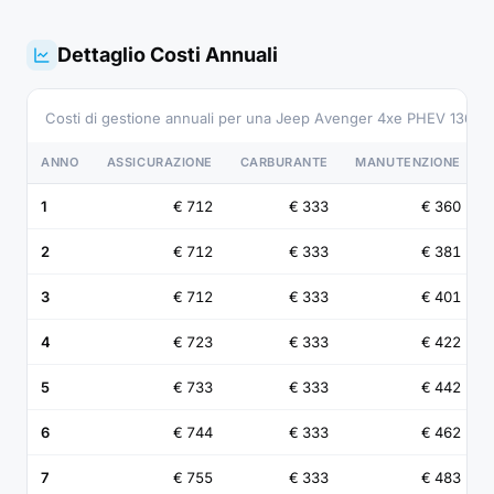
Dettaglio Costi Annuali
Costi di gestione annuali per una Jeep Avenger 4xe PHEV 136 C
ANNO
ASSICURAZIONE
CARBURANTE
MANUTENZIONE
1
€ 712
€ 333
€ 360
2
€ 712
€ 333
€ 381
3
€ 712
€ 333
€ 401
4
€ 723
€ 333
€ 422
5
€ 733
€ 333
€ 442
6
€ 744
€ 333
€ 462
7
€ 755
€ 333
€ 483