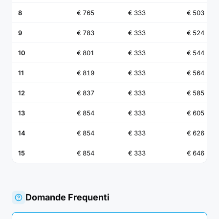
8
€ 765
€ 333
€ 503
9
€ 783
€ 333
€ 524
10
€ 801
€ 333
€ 544
11
€ 819
€ 333
€ 564
12
€ 837
€ 333
€ 585
13
€ 854
€ 333
€ 605
14
€ 854
€ 333
€ 626
15
€ 854
€ 333
€ 646
Domande Frequenti