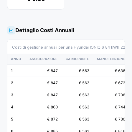
Dettaglio Costi Annuali
Costi di gestione annuali per una Hyundai IONIQ 6 84 kWh 228CV 
ANNO
ASSICURAZIONE
CARBURANTE
MANUTENZIONE
1
€ 847
€ 563
€ 636
2
€ 847
€ 563
€ 672
3
€ 847
€ 563
€ 708
4
€ 860
€ 563
€ 744
5
€ 872
€ 563
€ 780
6
€ 885
€ 563
€ 816