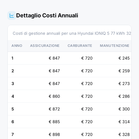
Dettaglio Costi Annuali
Costi di gestione annuali per una Hyundai IONIQ 5 77 kWh 325 
ANNO
ASSICURAZIONE
CARBURANTE
MANUTENZIONE
1
€ 847
€ 720
€ 245
2
€ 847
€ 720
€ 259
3
€ 847
€ 720
€ 273
4
€ 860
€ 720
€ 286
5
€ 872
€ 720
€ 300
6
€ 885
€ 720
€ 314
7
€ 898
€ 720
€ 328