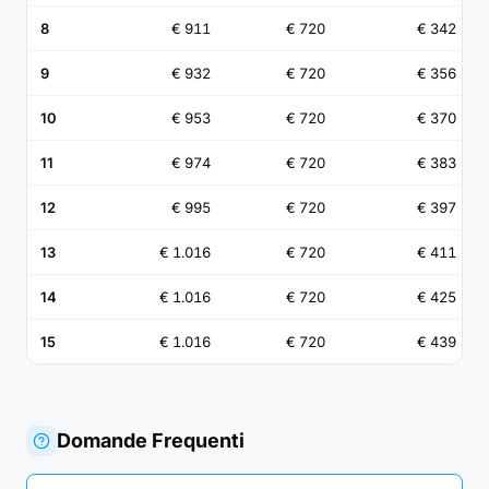
8
€ 911
€ 720
€ 342
9
€ 932
€ 720
€ 356
10
€ 953
€ 720
€ 370
11
€ 974
€ 720
€ 383
12
€ 995
€ 720
€ 397
13
€ 1.016
€ 720
€ 411
14
€ 1.016
€ 720
€ 425
15
€ 1.016
€ 720
€ 439
Domande Frequenti