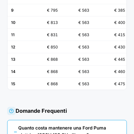
9
€ 795
€ 563
€ 385
10
€ 813
€ 563
€ 400
11
€ 831
€ 563
€ 415
12
€ 850
€ 563
€ 430
13
€ 868
€ 563
€ 445
14
€ 868
€ 563
€ 460
15
€ 868
€ 563
€ 475
Domande Frequenti
Quanto costa mantenere una Ford Puma