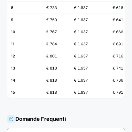
8
€ 733
€ 1.637
€ 616
9
€ 750
€ 1.637
€ 641
10
€ 767
€ 1.637
€ 666
11
€ 784
€ 1.637
€ 691
12
€ 801
€ 1.637
€ 716
13
€ 818
€ 1.637
€ 741
14
€ 818
€ 1.637
€ 766
15
€ 818
€ 1.637
€ 791
Domande Frequenti