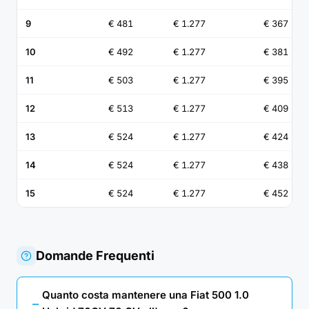
9
€ 481
€ 1.277
€ 367
10
€ 492
€ 1.277
€ 381
11
€ 503
€ 1.277
€ 395
12
€ 513
€ 1.277
€ 409
13
€ 524
€ 1.277
€ 424
14
€ 524
€ 1.277
€ 438
15
€ 524
€ 1.277
€ 452
Domande Frequenti
Quanto costa mantenere una Fiat 500 1.0