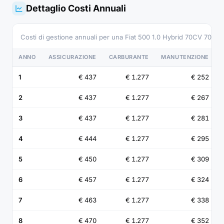
Dettaglio Costi Annuali
Costi di gestione annuali per una Fiat 500 1.0 Hybrid 70CV 70 C
ANNO
ASSICURAZIONE
CARBURANTE
MANUTENZIONE
1
€ 437
€ 1.277
€ 252
2
€ 437
€ 1.277
€ 267
3
€ 437
€ 1.277
€ 281
4
€ 444
€ 1.277
€ 295
5
€ 450
€ 1.277
€ 309
6
€ 457
€ 1.277
€ 324
7
€ 463
€ 1.277
€ 338
8
€ 470
€ 1.277
€ 352