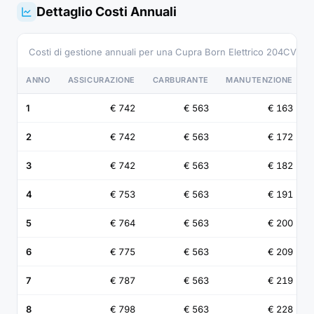
Dettaglio Costi Annuali
Costi di gestione annuali per una Cupra Born Elettrico 204CV 2
ANNO
ASSICURAZIONE
CARBURANTE
MANUTENZIONE
1
€ 742
€ 563
€ 163
2
€ 742
€ 563
€ 172
3
€ 742
€ 563
€ 182
4
€ 753
€ 563
€ 191
5
€ 764
€ 563
€ 200
6
€ 775
€ 563
€ 209
7
€ 787
€ 563
€ 219
8
€ 798
€ 563
€ 228