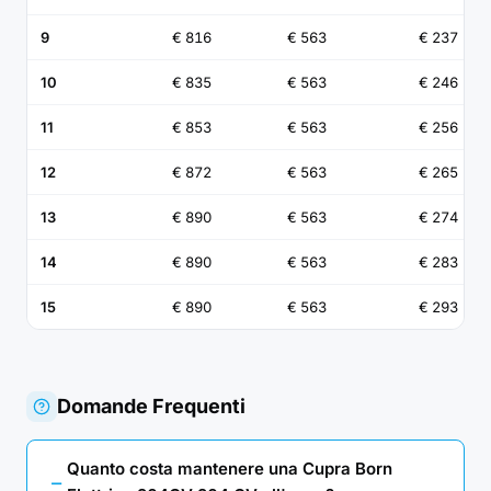
9
€ 816
€ 563
€ 237
10
€ 835
€ 563
€ 246
11
€ 853
€ 563
€ 256
12
€ 872
€ 563
€ 265
13
€ 890
€ 563
€ 274
14
€ 890
€ 563
€ 283
15
€ 890
€ 563
€ 293
Domande Frequenti
Quanto costa mantenere una Cupra Born