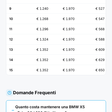
9
€ 1.240
€ 1.970
€ 527
10
€ 1.268
€ 1.970
€ 547
11
€ 1.296
€ 1.970
€ 568
12
€ 1.324
€ 1.970
€ 588
13
€ 1.352
€ 1.970
€ 609
14
€ 1.352
€ 1.970
€ 629
15
€ 1.352
€ 1.970
€ 650
Domande Frequenti
Quanto costa mantenere una BMW X5