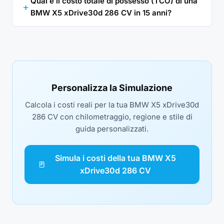
Qual è il costo totale di possesso (TCO) di una
BMW X5 xDrive30d 286 CV in 15 anni?
Personalizza la Simulazione
Calcola i costi reali per la tua BMW X5 xDrive30d
286 CV con chilometraggio, regione e stile di
guida personalizzati.
Simula i costi della tua BMW X5
xDrive30d 286 CV