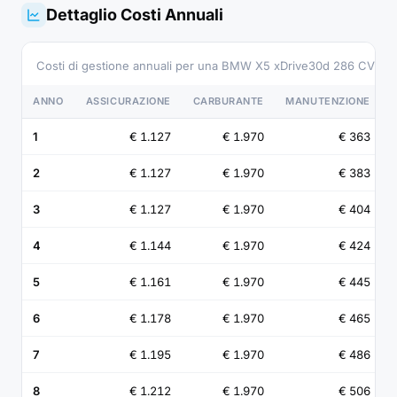
Dettaglio Costi Annuali
Costi di gestione annuali per una BMW X5 xDrive30d 286 CV Di
ANNO
ASSICURAZIONE
CARBURANTE
MANUTENZIONE
1
€ 1.127
€ 1.970
€ 363
2
€ 1.127
€ 1.970
€ 383
3
€ 1.127
€ 1.970
€ 404
4
€ 1.144
€ 1.970
€ 424
5
€ 1.161
€ 1.970
€ 445
6
€ 1.178
€ 1.970
€ 465
7
€ 1.195
€ 1.970
€ 486
8
€ 1.212
€ 1.970
€ 506