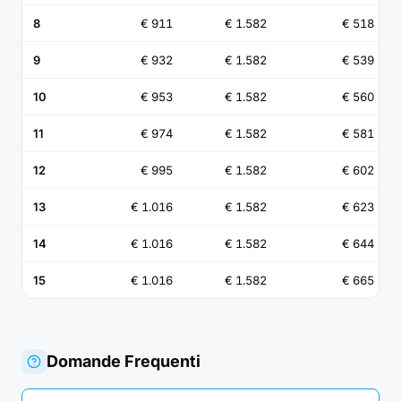
8
€ 911
€ 1.582
€ 518
9
€ 932
€ 1.582
€ 539
10
€ 953
€ 1.582
€ 560
11
€ 974
€ 1.582
€ 581
12
€ 995
€ 1.582
€ 602
13
€ 1.016
€ 1.582
€ 623
14
€ 1.016
€ 1.582
€ 644
15
€ 1.016
€ 1.582
€ 665
Domande Frequenti