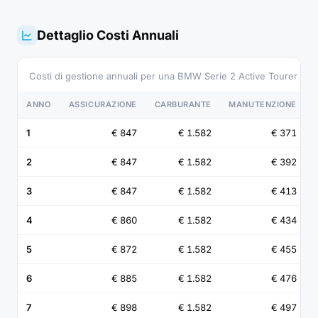
Dettaglio Costi Annuali
Costi di gestione annuali per una BMW Serie 2 Active Tourer 2
ANNO
ASSICURAZIONE
CARBURANTE
MANUTENZIONE
1
€ 847
€ 1.582
€ 371
2
€ 847
€ 1.582
€ 392
3
€ 847
€ 1.582
€ 413
4
€ 860
€ 1.582
€ 434
5
€ 872
€ 1.582
€ 455
6
€ 885
€ 1.582
€ 476
7
€ 898
€ 1.582
€ 497