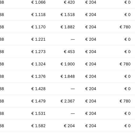
88
€ 1.066
€ 420
€ 204
€ 0
88
€ 1.118
€ 1.518
€ 204
€ 0
88
€ 1.170
€ 1.882
€ 204
€ 780
88
€ 1.221
—
€ 204
€ 0
88
€ 1.273
€ 453
€ 204
€ 0
88
€ 1.324
€ 1.900
€ 204
€ 780
88
€ 1.376
€ 1.848
€ 204
€ 0
88
€ 1.428
—
€ 204
€ 0
88
€ 1.479
€ 2.367
€ 204
€ 780
88
€ 1.531
—
€ 204
€ 0
88
€ 1.582
€ 204
€ 204
€ 0