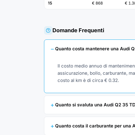
15
€ 868
€ 1.3
Domande Frequenti
Quanto costa mantenere una Audi Q2 
Il costo medio annuo di manteniment
assicurazione, bollo, carburante, man
costo al km è di circa € 0.32.
Quanto si svaluta una Audi Q2 35 TDI 
Quanto costa il carburante per una 