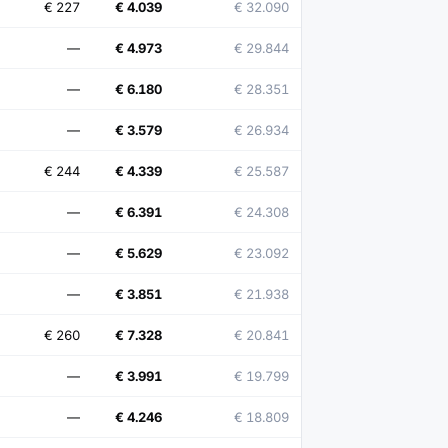
€ 227
€ 4.039
€ 32.090
—
€ 4.973
€ 29.844
—
€ 6.180
€ 28.351
—
€ 3.579
€ 26.934
€ 244
€ 4.339
€ 25.587
—
€ 6.391
€ 24.308
—
€ 5.629
€ 23.092
—
€ 3.851
€ 21.938
€ 260
€ 7.328
€ 20.841
—
€ 3.991
€ 19.799
—
€ 4.246
€ 18.809