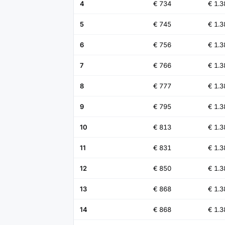
4
€ 734
€ 1.3
5
€ 745
€ 1.3
6
€ 756
€ 1.3
7
€ 766
€ 1.3
8
€ 777
€ 1.3
9
€ 795
€ 1.3
10
€ 813
€ 1.3
11
€ 831
€ 1.3
12
€ 850
€ 1.3
13
€ 868
€ 1.3
14
€ 868
€ 1.3