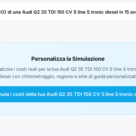
CO) di una Audi Q2 35 TDI 150 CV S line S tronic diesel in 15 an
Personalizza la Simulazione
alcola i costi reali per la tua Audi Q2 35 TDI 150 CV S line S tron
iesel con chilometraggio, regione e stile di guida personalizzat
mula i costi della tua Audi Q2 35 TDI 150 CV S line S tronic 