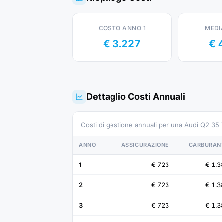
COSTO ANNO 1
MEDI
€ 3.227
€ 
Dettaglio Costi Annuali
Costi di gestione annuali per una Audi Q2 35
ANNO
ASSICURAZIONE
CARBURAN
1
€ 723
€ 1.3
2
€ 723
€ 1.3
3
€ 723
€ 1.3