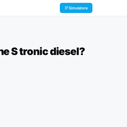
Simulatore
e S tronic diesel?