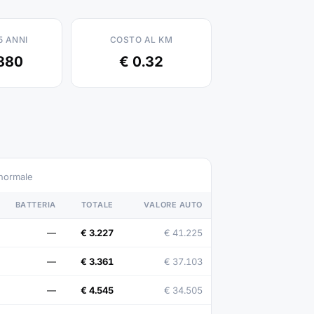
5 ANNI
COSTO AL KM
880
€ 0.32
 normale
BATTERIA
TOTALE
VALORE AUTO
—
€ 3.227
€ 41.225
—
€ 3.361
€ 37.103
—
€ 4.545
€ 34.505